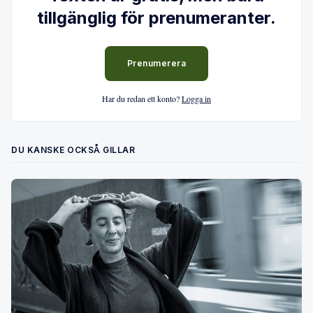
tillgänglig för prenumeranter.
Prenumerera
Har du redan ett konto?
Logga in
DU KANSKE OCKSÅ GILLAR