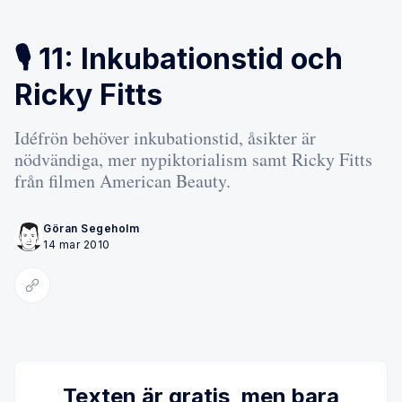
🎙️ 11: Inkubationstid och
Ricky Fitts
Idéfrön behöver inkubationstid, åsikter är
nödvändiga, mer nypiktorialism samt Ricky Fitts
från filmen American Beauty.
Göran Segeholm
14 mar 2010
Kopiera länk
Texten är gratis, men bara