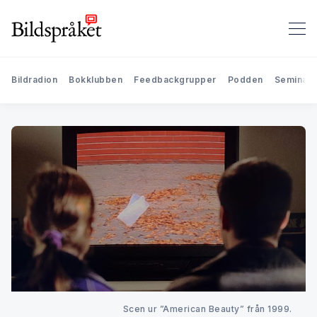
Bildradion
Bokklubben
Feedbackgrupper
Podden
Seminari
Scen ur ”American Beauty” från 1999.