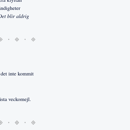
ändigheter
et blir aldrig
 det inte kommit
nästa veckomejl.