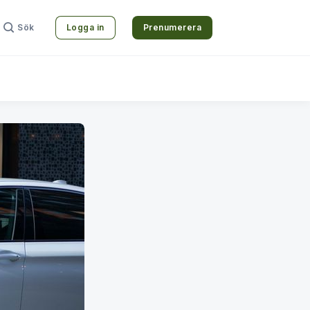
Sök
Logga in
Prenumerera