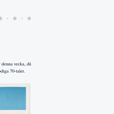
r denna vecka, då
odiga 70-talet.