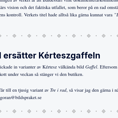
ärs vision och det faktiska utfallet, som beror på en rad omst
ns kontroll. Verkets titel hade alltså lika gärna kunnat vara
”D
d ersätter Kérteszgaffeln
ickade in varianter av Kértesz välkända bild
Gaffel
. Eftersom
skott under veckan så stänger vi den butiken.
r till en tjusig variant av
Tre i rad
, så visar jag den gärna i 
l goran@bildspraket.se