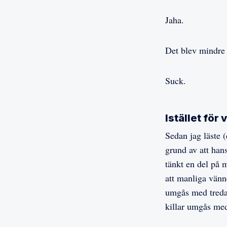
Jaha.
Det blev mindre 
Suck.
Istället fö
Sedan jag läste (
grund av att han
tänkt en del på 
att manliga vänn
umgås med treda
killar umgås med