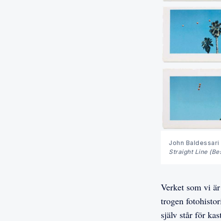
John Baldessari 
Straight Line (Be
Verket som vi är
trogen fotohisto
själv står för k