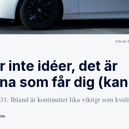
Göran 
r inte idéer, det är
na som får dig (ka
1: Ibland är kontinuitet lika viktigt som kvali
olm