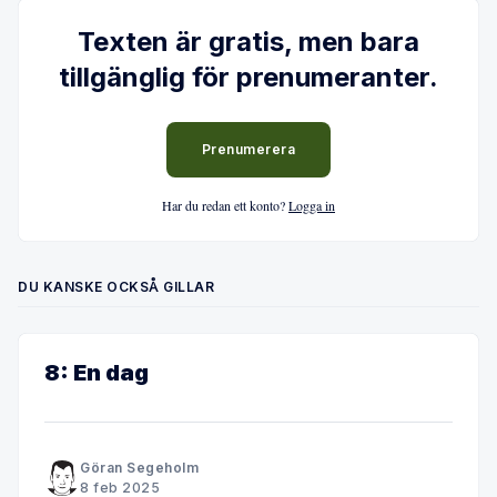
Texten är gratis, men bara
tillgänglig för prenumeranter.
Prenumerera
Har du redan ett konto?
Logga in
DU KANSKE OCKSÅ GILLAR
8: En dag
Göran Segeholm
8 feb 2025