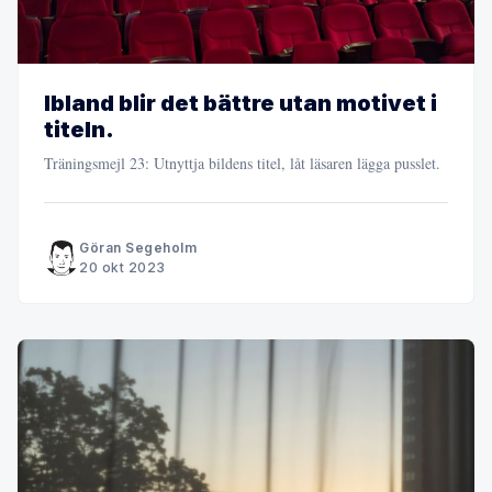
Ibland blir det bättre utan motivet i
titeln.
Träningsmejl 23: Utnyttja bildens titel, låt läsaren lägga pusslet.
Göran Segeholm
20 okt 2023