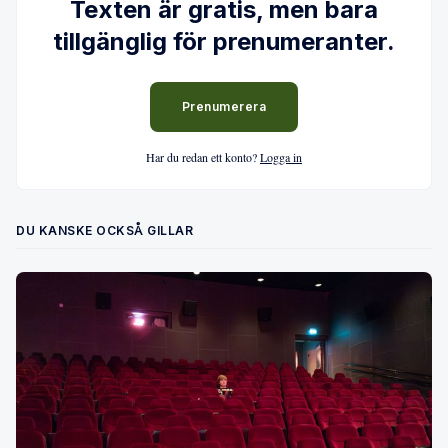
Texten är gratis, men bara
tillgänglig för prenumeranter.
Prenumerera
Har du redan ett konto?
Logga in
DU KANSKE OCKSÅ GILLAR