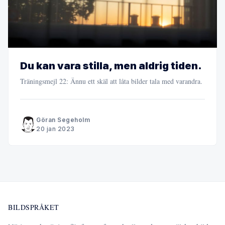
Du kan vara stilla, men aldrig tiden.
Träningsmejl 22: Ännu ett skäl att låta bilder tala med varandra.
Göran Segeholm
20 jan 2023
BILDSPRÅKET