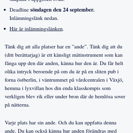
söndagen den 24 september.
Deadline
Inlämningslänk nedan.
Här är inlämningslänken
.
Tänk dig att alla platser har en ”ande”. Tänk dig att du
(ditt berättarjag) är ett känsligt mätinstrument som kan
fånga upp den där anden, känna hur den är. Du får helt
olika intryck beroende på om du är på en sliten pub i
forna östberlin, i väntrummet på vårdcentralen i Växjö,
hemma i lyxvillan hos din enda klasskompis som
verkligen blev rik eller under bron där de hemlösa sover
på nätterna.
Varje plats har sin ande. Och du kan uppfatta denna
ande. Du kan också känna hur anden förändras med