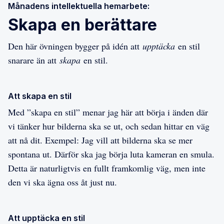
Månadens intellektuella hemarbete:
Skapa en berättare
Den här övningen bygger på idén att
upptäcka
en stil
snarare än att
skapa
en stil.
Att skapa en stil
Med ”skapa en stil” menar jag här att börja i änden där
vi tänker hur bilderna ska se ut, och sedan hittar en väg
att nå dit. Exempel: Jag vill att bilderna ska se mer
spontana ut. Därför ska jag börja luta kameran en smula.
Detta är naturligtvis en fullt framkomlig väg, men inte
den vi ska ägna oss åt just nu.
Att upptäcka en stil