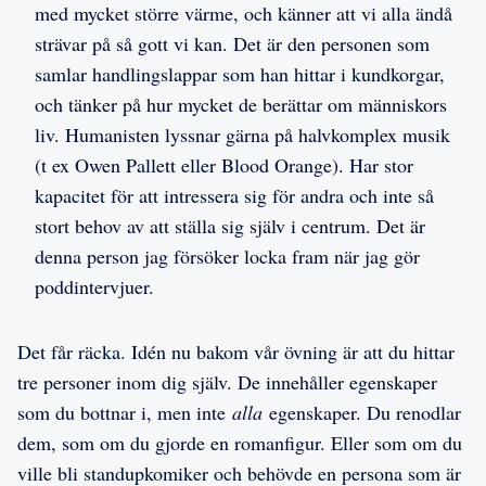
med mycket större värme, och känner att vi alla ändå
strävar på så gott vi kan. Det är den personen som
samlar handlingslappar som han hittar i kundkorgar,
och tänker på hur mycket de berättar om människors
liv. Humanisten lyssnar gärna på halvkomplex musik
(t ex Owen Pallett eller Blood Orange). Har stor
kapacitet för att intressera sig för andra och inte så
stort behov av att ställa sig själv i centrum. Det är
denna person jag försöker locka fram när jag gör
poddintervjuer.
Det får räcka. Idén nu bakom vår övning är att du hittar
tre personer inom dig själv. De innehåller egenskaper
som du bottnar i, men inte
alla
egenskaper. Du renodlar
dem, som om du gjorde en romanfigur. Eller som om du
ville bli standupkomiker och behövde en persona som är