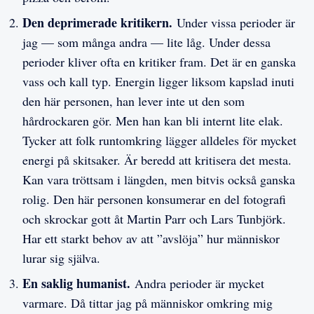
Den deprimerade kritikern.
Under vissa perioder är
jag — som många andra — lite låg. Under dessa
perioder kliver ofta en kritiker fram. Det är en ganska
vass och kall typ. Energin ligger liksom kapslad inuti
den här personen, han lever inte ut den som
hårdrockaren gör. Men han kan bli internt lite elak.
Tycker att folk runtomkring lägger alldeles för mycket
energi på skitsaker. Är beredd att kritisera det mesta.
Kan vara tröttsam i längden, men bitvis också ganska
rolig. Den här personen konsumerar en del fotografi
och skrockar gott åt Martin Parr och Lars Tunbjörk.
Har ett starkt behov av att ”avslöja” hur människor
lurar sig själva.
En saklig humanist.
Andra perioder är mycket
varmare. Då tittar jag på människor omkring mig