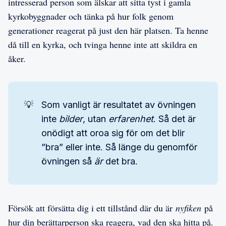
intresserad person som älskar att sitta tyst i gamla
kyrkobyggnader och tänka på hur folk genom
generationer reagerat på just den här platsen. Ta henne
då till en kyrka, och tvinga henne inte att skildra en
åker.
💡
Som vanligt är resultatet av övningen
inte
bilder
, utan
erfarenhet
. Så det är
onödigt att oroa sig för om det blir
”bra” eller inte. Så länge du genomför
övningen så
är
det bra.
Försök att försätta dig i ett tillstånd där du är
nyfiken
på
hur din berättarperson ska reagera, vad den ska hitta på.