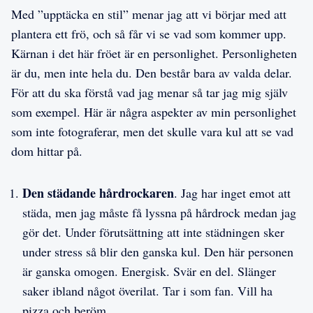
Med ”upptäcka en stil” menar jag att vi börjar med att
plantera ett frö, och så får vi se vad som kommer upp.
Kärnan i det här fröet är en personlighet. Personligheten
är du, men inte hela du. Den består bara av valda delar.
För att du ska förstå vad jag menar så tar jag mig själv
som exempel. Här är några aspekter av min personlighet
som inte fotograferar, men det skulle vara kul att se vad
dom hittar på.
Den städande hårdrockaren
. Jag har inget emot att
städa, men jag måste få lyssna på hårdrock medan jag
gör det. Under förutsättning att inte städningen sker
under stress så blir den ganska kul. Den här personen
är ganska omogen. Energisk. Svär en del. Slänger
saker ibland något överilat. Tar i som fan. Vill ha
pizza och beröm.