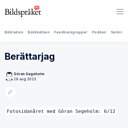
Bildradion
Bokklubben
Feedbackgrupper
Podden
Seminari
Berättarjag
Göran Segeholm
29 aug 2023
Kopiera länk
Fotosidanåret med Göran Segeholm: 6/12