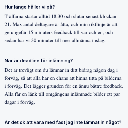
Hur länge håller vi på?
Träffarna startar alltid 18:30 och slutar senast klockan
21. Max antal deltagare är åtta, och min riktlinje är att
ge ungefär 15 minuters feedback till var och en, och
sedan har vi 30 minuter till mer allmänna inslag.
När är deadline för inlämning?
Det är trevligt om du lämnar in ditt bidrag någon dag i
förväg, så att alla har en chans att hinna titta på bilderna
i förväg. Det lägger grunden för en ännu bättre feedback.
Alla får en länk till omgångens inlämnade bilder ett par
dagar i förväg.
Är det ok att vara med fast jag inte lämnat in något?