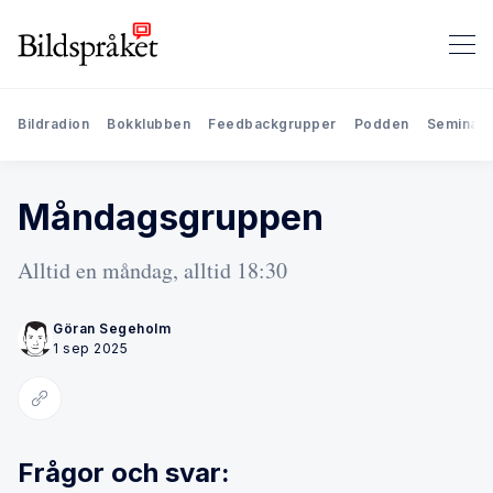
Bildradion
Bokklubben
Feedbackgrupper
Podden
Seminari
Måndagsgruppen
Alltid en måndag, alltid 18:30
Göran Segeholm
1 sep 2025
Kopiera länk
Frågor och svar: