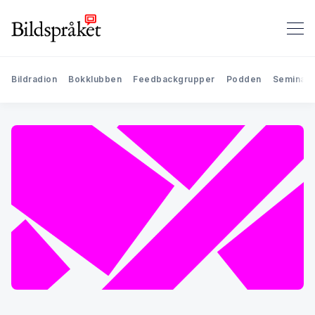
Bildradion
Bokklubben
Feedbackgrupper
Podden
Seminari