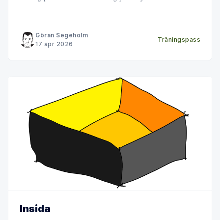
Göran Segeholm
Träningspass
17 apr 2026
Insida