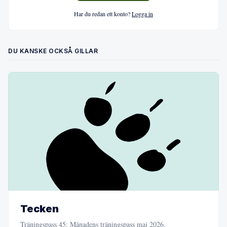
Har du redan ett konto?
Logga in
DU KANSKE OCKSÅ GILLAR
Tecken
Träningspass 45: Månadens träningspass maj 2026.