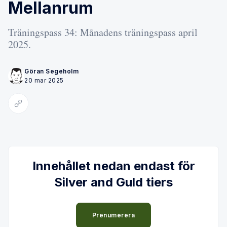
Mellanrum
Träningspass 34: Månadens träningspass april
2025.
Göran Segeholm
20 mar 2025
Kopiera länk
Innehållet nedan endast för
Silver and Guld tiers
Prenumerera