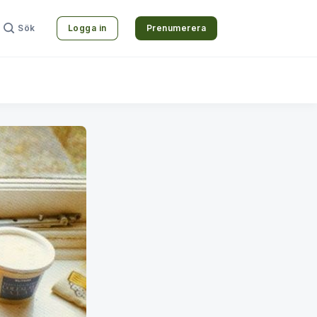
Sök
Logga in
Prenumerera