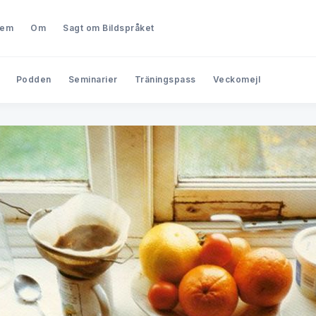
lem
Om
Sagt om Bildspråket
Podden
Seminarier
Träningspass
Veckomejl