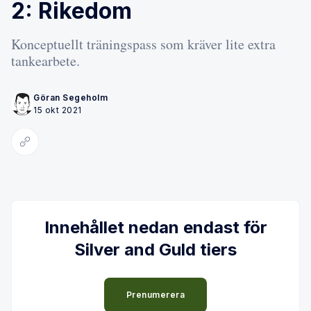
2: Rikedom
Konceptuellt träningspass som kräver lite extra
tankearbete.
Göran Segeholm
15 okt 2021
Kopiera länk
Innehållet nedan endast för
Silver and Guld tiers
Prenumerera