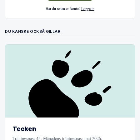
Har du redan ett konto?
Logga in
DU KANSKE OCKSÅ GILLAR
Tecken
Träningspass 45: Månadens träningspass maj 2026.