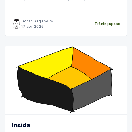
Göran Segeholm
Träningspass
17 apr 2026
Insida