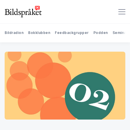
Bildradion
Bokklubben
Feedbackgrupper
Podden
Seminari