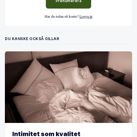
Prenumerera
Har du redan ett konto?
Logga in
DU KANSKE OCKSÅ GILLAR
Intimitet som kvalitet