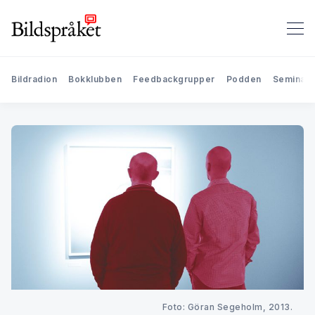
Bildradion
Bokklubben
Feedbackgrupper
Podden
Seminari
Foto: Göran Segeholm, 2013.