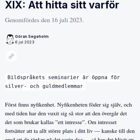
XIX: Att hitta sitt varför
Genomfördes den 16 juli 2023.
Göran Segeholm
6 jul 2023
Kopiera länk
Bildspråkets seminarier är öppna för
silver- och guldmedlemmar
Först finns nyfikenhet. Nyfikenheten föder sig själv, och
med tiden har den vuxit sig så stor att den övergår det
det som brukar kallas ”ett intresse”. Om intresset
fortsätter att ta allt större plats i ditt liv — kanske till den
grad att du tänker på det varje dag — så har det blivit en