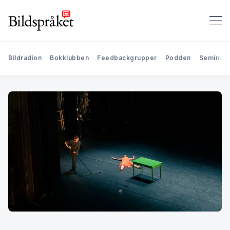
Bildradion
Bokklubben
Feedbackgrupper
Podden
Seminari