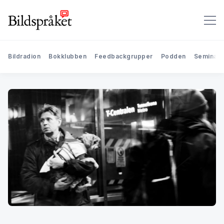
Bildradion
Bokklubben
Feedbackgrupper
Podden
Seminari