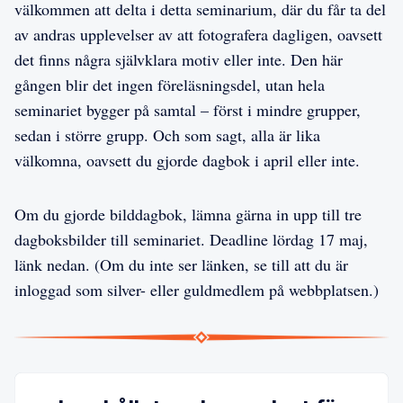
välkommen att delta i detta seminarium, där du får ta del
av andras upplevelser av att fotografera dagligen, oavsett
det finns några självklara motiv eller inte. Den här
gången blir det ingen föreläsningsdel, utan hela
seminariet bygger på samtal – först i mindre grupper,
sedan i större grupp. Och som sagt, alla är lika
välkomna, oavsett du gjorde dagbok i april eller inte.
Om du gjorde bilddagbok, lämna gärna in upp till tre
dagboksbilder till seminariet. Deadline lördag 17 maj,
länk nedan. (Om du inte ser länken, se till att du är
inloggad som silver- eller guldmedlem på webbplatsen.)