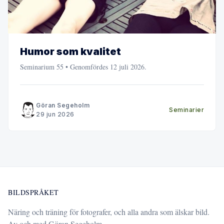
Humor som kvalitet
Seminarium 55 • Genomfördes 12 juli 2026.
Göran Segeholm
Seminarier
29 jun 2026
BILDSPRÅKET
Näring och träning för fotografer, och alla andra som älskar bild.
Av och med Göran Segeholm.