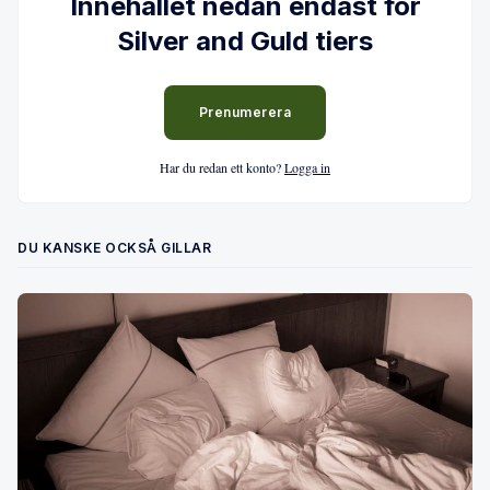
Innehållet nedan endast för
Silver and Guld tiers
Prenumerera
Har du redan ett konto?
Logga in
DU KANSKE OCKSÅ GILLAR