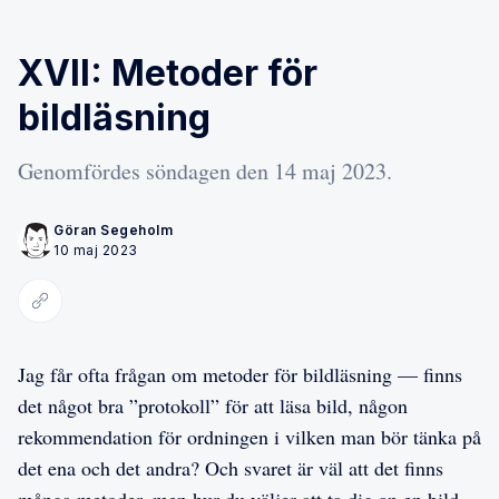
XVII: Metoder för
bildläsning
Genomfördes söndagen den 14 maj 2023.
Göran Segeholm
10 maj 2023
Kopiera länk
Jag får ofta frågan om metoder för bildläsning — finns
det något bra ”protokoll” för att läsa bild, någon
rekommendation för ordningen i vilken man bör tänka på
det ena och det andra? Och svaret är väl att det finns
många metoder, men hur du väljer att ta dig an en bild