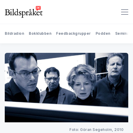
Bildradion
Bokklubben
Feedbackgrupper
Podden
Seminari
Foto: Göran Segeholm, 2010