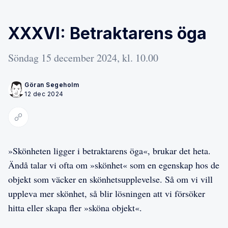
XXXVI: Betraktarens öga
Söndag 15 december 2024, kl. 10.00
Göran Segeholm
12 dec 2024
Kopiera länk
»Skönheten ligger i betraktarens öga«, brukar det heta.
Ändå talar vi ofta om »skönhet« som en egenskap hos de
objekt som väcker en skönhetsupplevelse. Så om vi vill
uppleva mer skönhet, så blir lösningen att vi försöker
hitta eller skapa fler »sköna objekt«.