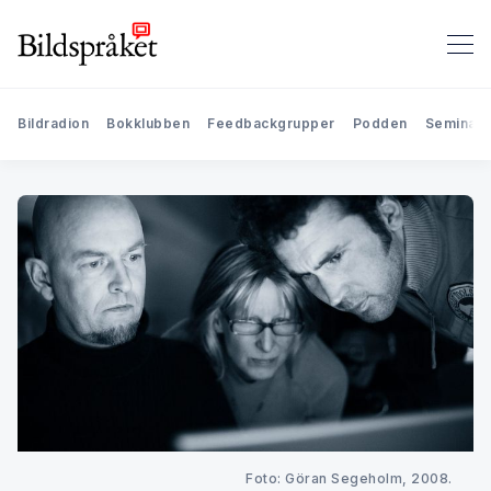
Bildradion
Bokklubben
Feedbackgrupper
Podden
Seminari
Foto: Göran Segeholm, 2008. 