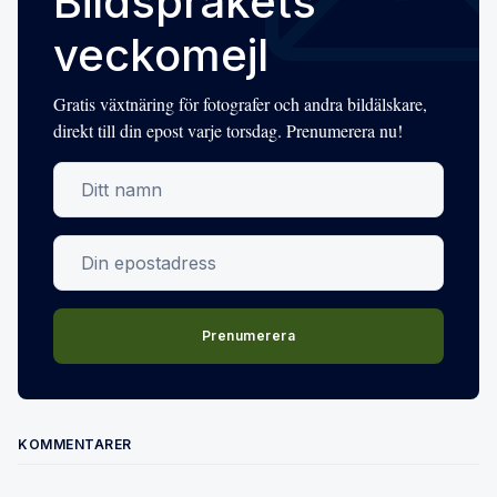
Bildspråkets
veckomejl
Gratis växtnäring för fotografer och andra bildälskare,
direkt till din epost varje torsdag. Prenumerera nu!
Din epostadress
Prenumerera
KOMMENTARER