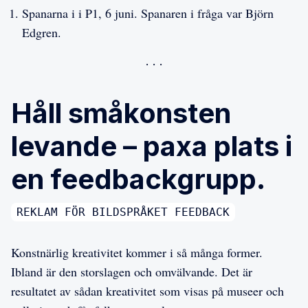
Spanarna i i P1, 6 juni. Spanaren i fråga var Björn
Edgren.
Håll småkonsten
levande – paxa plats i
en feedbackgrupp.
REKLAM FÖR BILDSPRÅKET FEEDBACK
Konstnärlig kreativitet kommer i så många former.
Ibland är den storslagen och omvälvande. Det är
resultatet av sådan kreativitet som visas på museer och