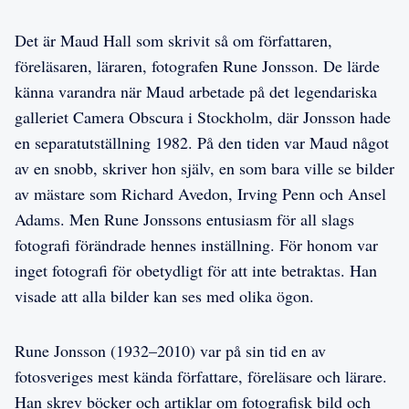
Det är Maud Hall som skrivit så om författaren,
föreläsaren, läraren, fotografen Rune Jonsson. De lärde
känna varandra när Maud arbetade på det legendariska
galleriet Camera Obscura i Stockholm, där Jonsson hade
en separatutställning 1982. På den tiden var Maud något
av en snobb, skriver hon själv, en som bara ville se bilder
av mästare som Richard Avedon, Irving Penn och Ansel
Adams. Men Rune Jonssons entusiasm för all slags
fotografi förändrade hennes inställning. För honom var
inget fotografi för obetydligt för att inte betraktas. Han
visade att alla bilder kan ses med olika ögon.
Rune Jonsson (1932–2010) var på sin tid en av
fotosveriges mest kända författare, föreläsare och lärare.
Han skrev böcker och artiklar om fotografisk bild och