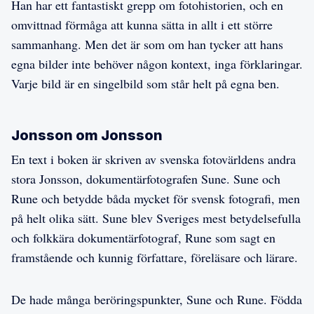
Han har ett fantastiskt grepp om fotohistorien, och en
omvittnad förmåga att kunna sätta in allt i ett större
sammanhang. Men det är som om han tycker att hans
egna bilder inte behöver någon kontext, inga förklaringar.
Varje bild är en singelbild som står helt på egna ben.
Jonsson om Jonsson
En text i boken är skriven av svenska fotovärldens andra
stora Jonsson, dokumentärfotografen Sune. Sune och
Rune och betydde båda mycket för svensk fotografi, men
på helt olika sätt. Sune blev Sveriges mest betydelsefulla
och folkkära dokumentärfotograf, Rune som sagt en
framstående och kunnig författare, föreläsare och lärare.
De hade många beröringspunkter, Sune och Rune. Födda