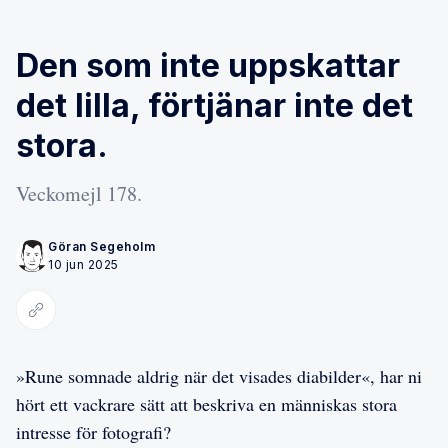
Den som inte uppskattar
det lilla, förtjänar inte det
stora.
Veckomejl 178.
Göran Segeholm
10 jun 2025
Kopiera länk
»Rune somnade aldrig när det visades diabilder«, har ni
hört ett vackrare sätt att beskriva en människas stora
intresse för fotografi?