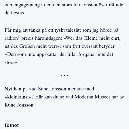
och engagemang i den den stora fotokonsten överträffade
de flestas.
Får mig att tänka på ett tyskt talesätt som jag hörde på
1
radion
precis häromdagen: »Wer das Kleine nicht ehrt,
ist des Großen nicht wert«, som fritt översatt betyder
»Den som inte uppskattar det lilla, förtjänar inte det
stora«.
Nyfiken på vad Sune Jonsson menade med
»kleinkunst«?
Här kan du se vad Moderna Museet har av
Rune Jonsson
.
fotnot