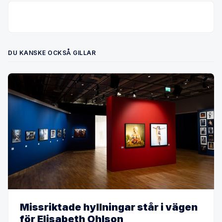
DU KANSKE OCKSÅ GILLAR
Missriktade hyllningar står i vägen
för Elisabeth Ohlson