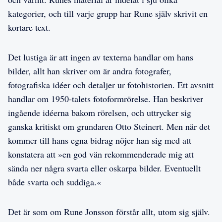
kategorier, och till varje grupp har Rune själv skrivit en
kortare text.
Det lustiga är att ingen av texterna handlar om hans
bilder, allt han skriver om är andra fotografer,
fotografiska idéer och detaljer ur fotohistorien. Ett avsnitt
handlar om 1950-talets fotoformrörelse. Han beskriver
ingående idéerna bakom rörelsen, och uttrycker sig
ganska kritiskt om grundaren Otto Steinert. Men när det
kommer till hans egna bidrag nöjer han sig med att
konstatera att »en god vän rekommenderade mig att
sända ner några svarta eller oskarpa bilder. Eventuellt
både svarta och suddiga.«
Det är som om Rune Jonsson förstår allt, utom sig själv.