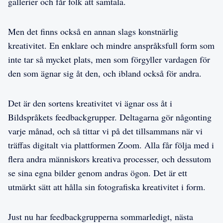
gallerier och får folk att samtala.
Men det finns också en annan slags konstnärlig
kreativitet. En enklare och mindre anspråksfull form som
inte tar så mycket plats, men som förgyller vardagen för
den som ägnar sig åt den, och ibland också för andra.
Det är den sortens kreativitet vi ägnar oss åt i
Bildspråkets feedbackgrupper. Deltagarna gör någonting
varje månad, och så tittar vi på det tillsammans när vi
träffas digitalt via plattformen Zoom. Alla får följa med i
flera andra människors kreativa processer, och dessutom
se sina egna bilder genom andras ögon. Det är ett
utmärkt sätt att hålla sin fotografiska kreativitet i form.
Just nu har feedbackgrupperna sommarledigt, nästa