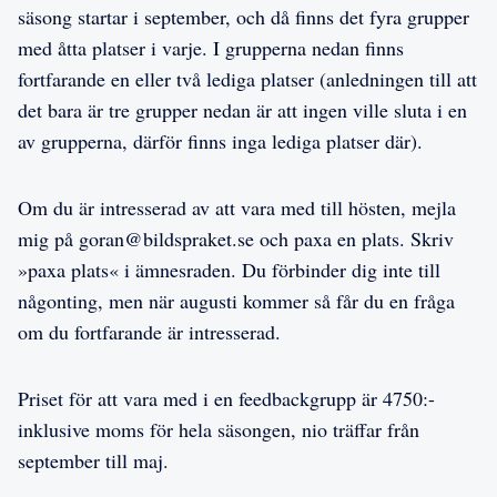
säsong startar i september, och då finns det fyra grupper
med åtta platser i varje. I grupperna nedan finns
fortfarande en eller två lediga platser (anledningen till att
det bara är tre grupper nedan är att ingen ville sluta i en
av grupperna, därför finns inga lediga platser där).
Om du är intresserad av att vara med till hösten, mejla
mig på goran@bildspraket.se och paxa en plats. Skriv
»paxa plats« i ämnesraden. Du förbinder dig inte till
någonting, men när augusti kommer så får du en fråga
om du fortfarande är intresserad.
Priset för att vara med i en feedbackgrupp är 4750:-
inklusive moms för hela säsongen, nio träffar från
september till maj.