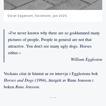
Göran Segeholm, Stockholm, juni 2025.
»I've never known why there are so goddamned many
pictures of people. People in general are not that
attractive. You don't see many ugly dogs. Horses
either.«
William Eggleston
Veckans citat är hämtat ur en intervju i Egglestons bok
Horses and Dogs
(1994), återgett av Rune Jonsson i
boken
Rune Jonsson
.