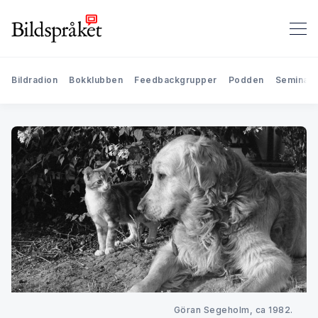
Bildradion
Bokklubben
Feedbackgrupper
Podden
Seminari
Göran Segeholm, ca 1982. 