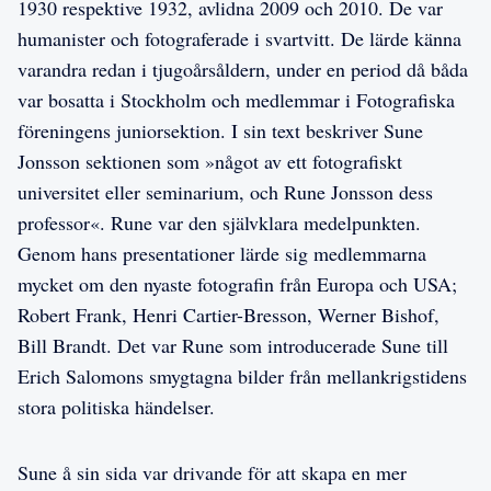
1930 respektive 1932, avlidna 2009 och 2010. De var
humanister och fotograferade i svartvitt. De lärde känna
varandra redan i tjugoårsåldern, under en period då båda
var bosatta i Stockholm och medlemmar i Fotografiska
föreningens juniorsektion. I sin text beskriver Sune
Jonsson sektionen som »något av ett fotografiskt
universitet eller seminarium, och Rune Jonsson dess
professor«. Rune var den självklara medelpunkten.
Genom hans presentationer lärde sig medlemmarna
mycket om den nyaste fotografin från Europa och USA;
Robert Frank, Henri Cartier-Bresson, Werner Bishof,
Bill Brandt. Det var Rune som introducerade Sune till
Erich Salomons smygtagna bilder från mellankrigstidens
stora politiska händelser.
Sune å sin sida var drivande för att skapa en mer