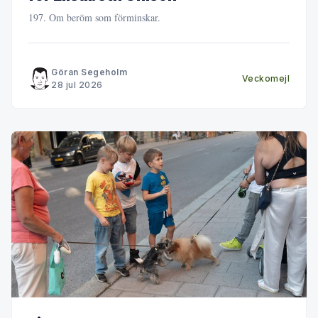
197. Om beröm som förminskar.
Göran Segeholm
Veckomejl
28 jul 2026