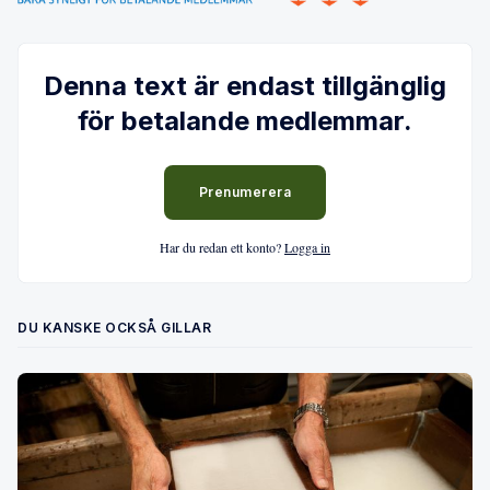
Denna text är endast tillgänglig
för betalande medlemmar.
Prenumerera
Har du redan ett konto?
Logga in
DU KANSKE OCKSÅ GILLAR