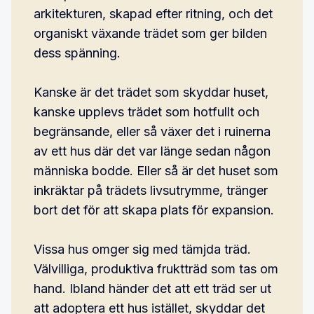
arkitekturen, skapad efter ritning, och det
organiskt växande trädet som ger bilden
dess spänning.
Kanske är det trädet som skyddar huset,
kanske upplevs trädet som hotfullt och
begränsande, eller så växer det i ruinerna
av ett hus där det var länge sedan någon
människa bodde. Eller så är det huset som
inkräktar på trädets livsutrymme, tränger
bort det för att skapa plats för expansion.
Vissa hus omger sig med tämjda träd.
Välvilliga, produktiva fruktträd som tas om
hand. Ibland händer det att ett träd ser ut
att adoptera ett hus istället, skyddar det