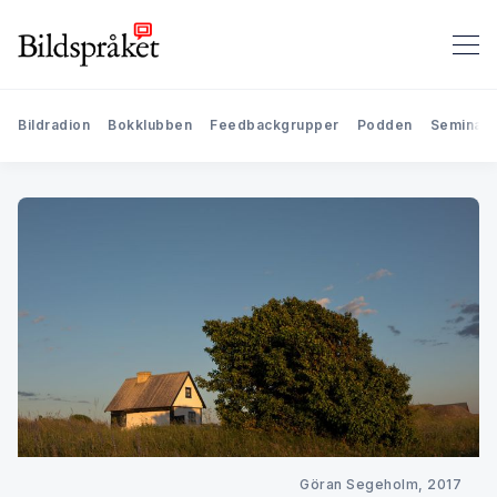
Bildradion
Bokklubben
Feedbackgrupper
Podden
Seminari
Göran Segeholm, 2017