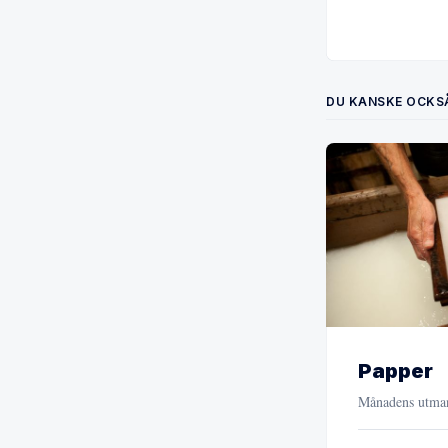
DU KANSKE OCKSÅ
Papper
Månadens utman