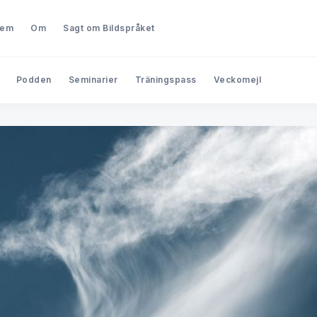
lem
Om
Sagt om Bildspråket
Podden
Seminarier
Träningspass
Veckomejl