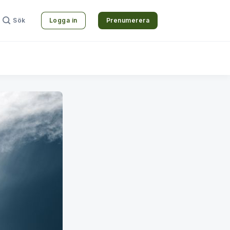
Sök
Logga in
Prenumerera