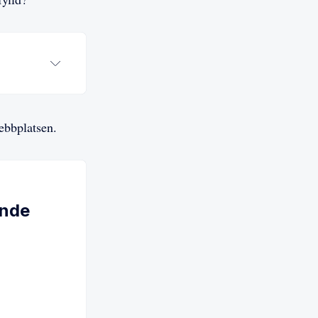
ebbplatsen.
ande