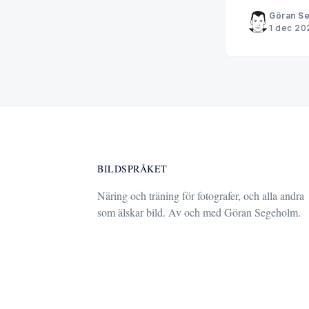
Göran S
1 dec 20
BILDSPRÅKET
Näring och träning för fotografer, och alla andra
som älskar bild. Av och med Göran Segeholm.