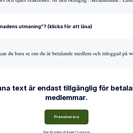
nadens utmaning”? (klicka för att läsa)
 kan du bara se om du är betalande medlem och inloggad på w
na text är endast tillgänglig för betal
medlemmar.
Prenumerera
Har du redan ett konto?
Logga in