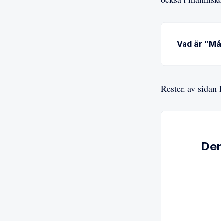
Vad är ”Må
Resten av sidan
Den