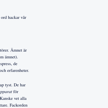
 ord hackar vår
ktörer. Ämnet är
 om ämnet).
lspress, de
och erfarenheter.
ap tyst. De har
apparat
för
 Kanske vet alla
attare. Fackorden