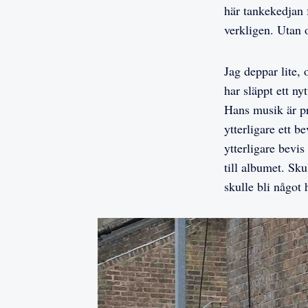
här tankekedjan 
verkligen. Utan 
Jag deppar lite,
har släppt ett ny
Hans musik är pr
ytterligare ett 
ytterligare bevi
till albumet. Sku
skulle bli något 