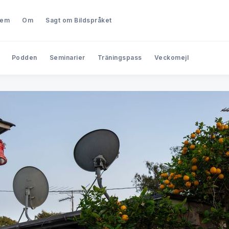
lem
Om
Sagt om Bildspråket
Podden
Seminarier
Träningspass
Veckomejl