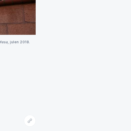
Mesa
, julen 2018. 
Kopiera länk