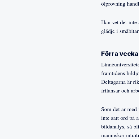
ölprovning handl
Han vet det inte
glädje i småbitar
Förra vecka
Linnéuniversitet
framtidens bildj
Deltagarna är rik
frilansar och arb
Som det är med m
inte satt ord på 
bildanalys, så bl
människor intuiti