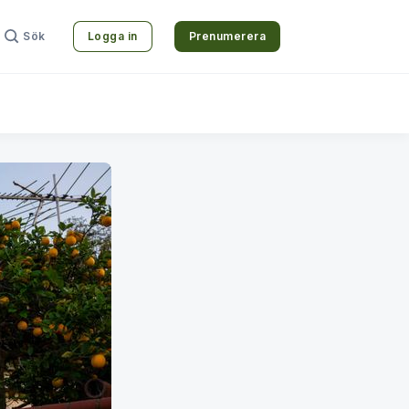
Sök
Logga in
Prenumerera